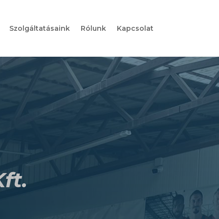
Szolgáltatásaink
Rólunk
Kapcsolat
ft.