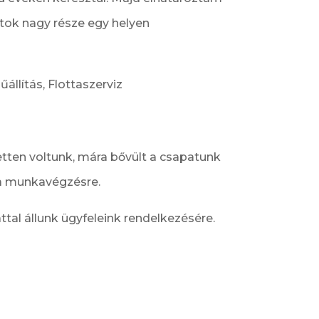
atok nagy része egy helyen
állítás, Flottaszerviz
ten voltunk, mára bővült a csapatunk
 a munkavégzésre.
tal állunk ügyfeleink rendelkezésére.