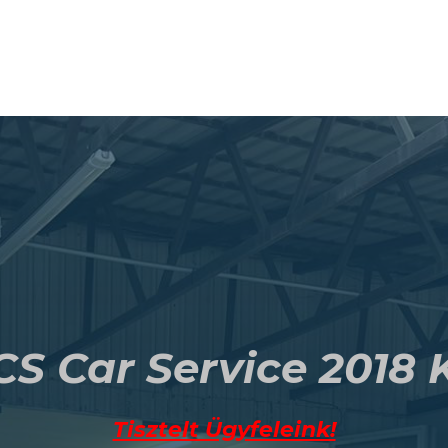
S Car Service 2018 K
Tisztelt Ügyfeleink!