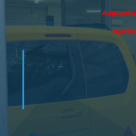
Augusztus
Nyitás