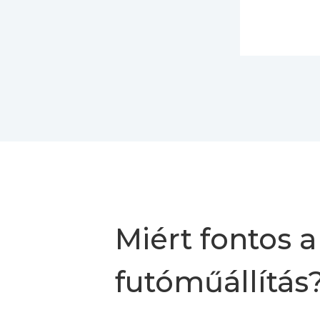
Miért fontos a
futóműállítás