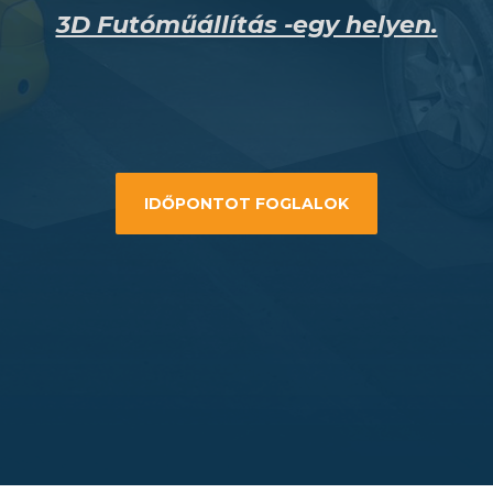
3D Futóműállítás -egy helyen.
IDŐPONTOT FOGLALOK